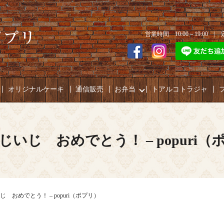
営業時間 10:00～19:00 
オリジナルケーキ
通信販売
お弁当
トアルコトラジャ
じいじ おめでとう！ – popuri（
 おめでとう！ – popuri（ポプリ）