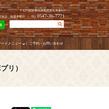
〒427-0056 静岡県島田市大津通4-3
0547-36-7771
| 定休日 毎週木曜日 | TEL
フードメニュー
ご予約・お問い合わせ
ポプリ）