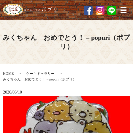
メ
みくちゃん おめでとう！ – popuri（ポプ
リ）
HOME
ケーキギャラリー
みくちゃん おめでとう！ – popuri（ポプリ）
2020/06/10