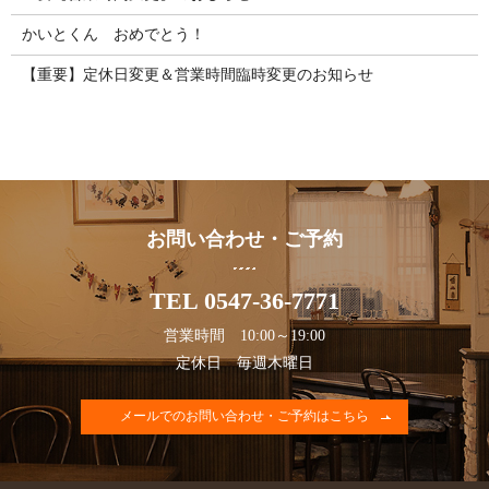
かいとくん おめでとう！
【重要】定休日変更＆営業時間臨時変更のお知らせ
お問い合わせ・ご予約
TEL 0547-36-7771
営業時間 10:00～19:00
定休日 毎週木曜日
メールでのお問い合わせ・ご予約はこちら