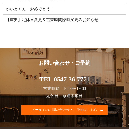
かいとくん おめでとう！
【重要】定休日変更＆営業時間臨時変更のお知らせ
お問い合わせ・ご予約
TEL 0547-36-7771
営業時間 10:00～19:00
定休日 毎週木曜日
メールでのお問い合わせ・ご予約はこちら