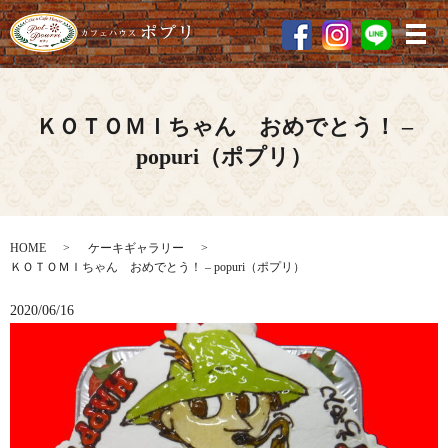
メ
ＫＯＴＯＭＩちゃん おめでとう！ –
popuri（ポプリ）
HOME
ケーキギャラリー
ＫＯＴＯＭＩちゃん おめでとう！ – popuri（ポプリ）
2020/06/16