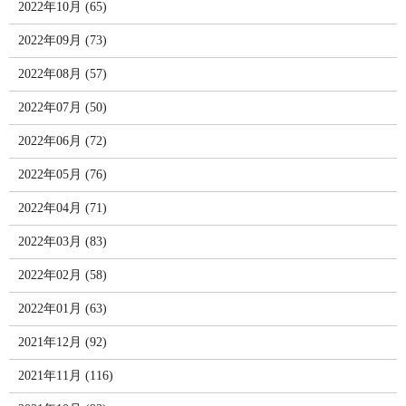
2022年10月 (65)
2022年09月 (73)
2022年08月 (57)
2022年07月 (50)
2022年06月 (72)
2022年05月 (76)
2022年04月 (71)
2022年03月 (83)
2022年02月 (58)
2022年01月 (63)
2021年12月 (92)
2021年11月 (116)