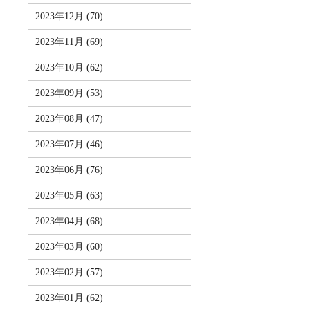
2023年12月 (70)
2023年11月 (69)
2023年10月 (62)
2023年09月 (53)
2023年08月 (47)
2023年07月 (46)
2023年06月 (76)
2023年05月 (63)
2023年04月 (68)
2023年03月 (60)
2023年02月 (57)
2023年01月 (62)