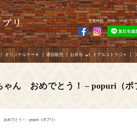
営業時間 10:00～19:00 
オリジナルケーキ
通信販売
お弁当
トアルコトラジャ
ゃん おめでとう！ – popuri（
おめでとう！ – popuri（ポプリ）