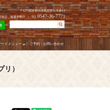
〒427-0056 静岡県島田市大津通4-3
0547-36-7771
| 定休日 毎週木曜日 | TEL
フードメニュー
ご予約・お問い合わせ
ポプリ）