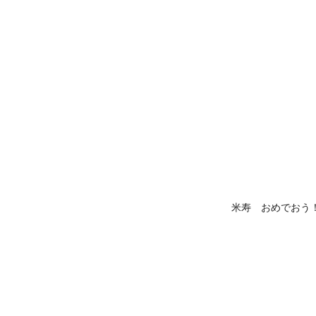
米寿 おめでおう