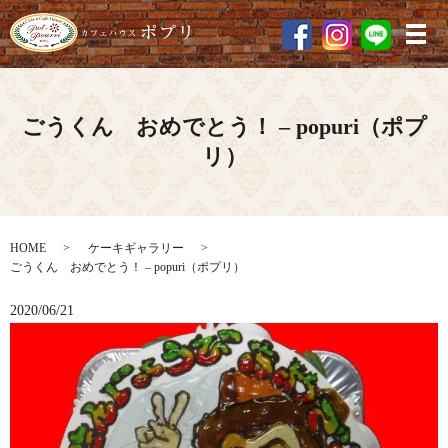
メ
ごうくん おめでとう！ – popuri（ポプ
リ）
HOME
ケーキギャラリー
ごうくん おめでとう！ – popuri（ポプリ）
2020/06/21