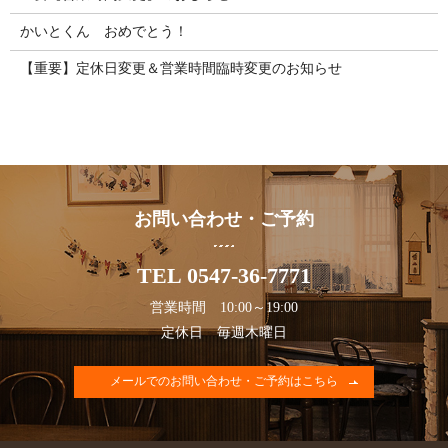
かいとくん おめでとう！
【重要】定休日変更＆営業時間臨時変更のお知らせ
お問い合わせ・ご予約
TEL 0547-36-7771
営業時間 10:00～19:00
定休日 毎週木曜日
メールでのお問い合わせ・ご予約はこちら