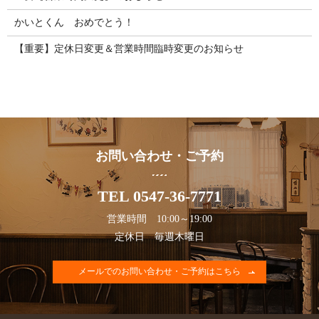
かいとくん おめでとう！
【重要】定休日変更＆営業時間臨時変更のお知らせ
お問い合わせ・ご予約
TEL 0547-36-7771
営業時間 10:00～19:00
定休日 毎週木曜日
メールでのお問い合わせ・ご予約はこちら