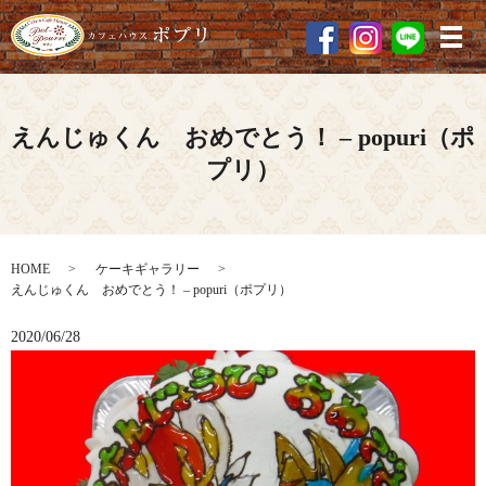
メ
えんじゅくん おめでとう！ – popuri（ポ
プリ）
HOME
ケーキギャラリー
えんじゅくん おめでとう！ – popuri（ポプリ）
2020/06/28