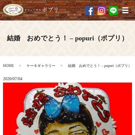
メ
結婚 おめでとう！ – popuri（ポプリ）
HOME
ケーキギャラリー
結婚 おめでとう！ – popuri（ポプリ）
2020/07/04