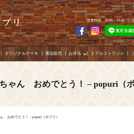
営業時間 10:00～19:00 
オリジナルケーキ
通信販売
お弁当
トアルコトラジャ
ちゃん おめでとう！ – popuri（
 おめでとう！ – popuri（ポプリ）