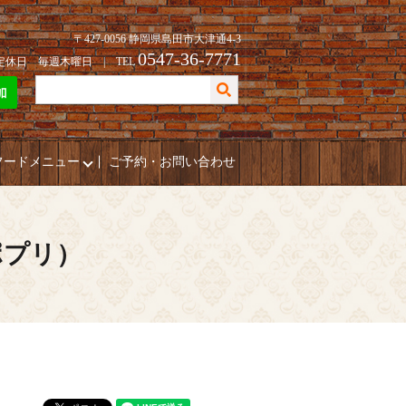
〒427-0056 静岡県島田市大津通4-3
0547-36-7771
| 定休日 毎週木曜日 | TEL
フードメニュー
ご予約・お問い合わせ
ポプリ）