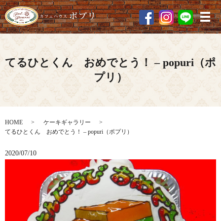
メ
てるひとくん おめでとう！ – popuri（ポ
プリ）
HOME
ケーキギャラリー
てるひとくん おめでとう！ – popuri（ポプリ）
2020/07/10