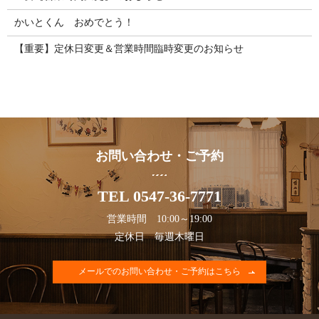
かいとくん おめでとう！
【重要】定休日変更＆営業時間臨時変更のお知らせ
お問い合わせ・ご予約
TEL 0547-36-7771
営業時間 10:00～19:00
定休日 毎週木曜日
メールでのお問い合わせ・ご予約はこちら