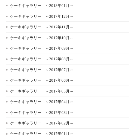
ケーキギャラリー ～2018年01月～
ケーキギャラリー ～2017年12月～
ケーキギャラリー ～2017年11月～
ケーキギャラリー ～2017年10月～
ケーキギャラリー ～2017年09月～
ケーキギャラリー ～2017年08月～
ケーキギャラリー ～2017年07月～
ケーキギャラリー ～2017年06月～
ケーキギャラリー ～2017年05月～
ケーキギャラリー ～2017年04月～
ケーキギャラリー ～2017年03月～
ケーキギャラリー ～2017年02月～
ケーキギャラリー ～2017年01月～