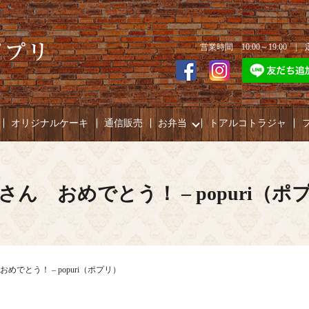
営業時間 10:00～19:00 
オリジナルケーキ
通信販売
お弁当
トアルコトラジャ
さん おめでとう！ – popuri（ポ
めでとう！ – popuri（ポプリ）