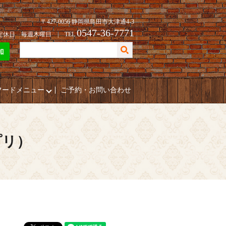
〒427-0056 静岡県島田市大津通4-3
0547-36-7771
| 定休日 毎週木曜日 | TEL
フードメニュー
ご予約・お問い合わせ
プリ）