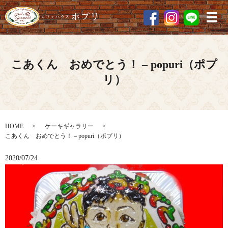
メ
こあくん おめでとう！ – popuri（ポプ
リ）
HOME
ケーキギャラリー
こあくん おめでとう！ – popuri（ポプリ）
2020/07/24