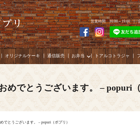
営業時間 10:00～19:00 
オリジナルケーキ
通信販売
お弁当
トアルコトラジャ
おめでとうございます。 – popuri
でとうございます。 – popuri（ポプリ）