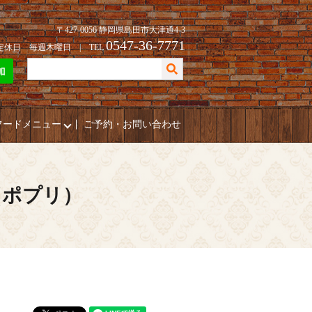
〒427-0056 静岡県島田市大津通4-3
0547-36-7771
| 定休日 毎週木曜日 | TEL
フードメニュー
ご予約・お問い合わせ
（ポプリ）