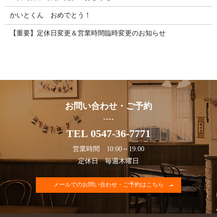
かいとくん おめでとう！
【重要】定休日変更＆営業時間臨時変更のお知らせ
お問い合わせ・ご予約
TEL 0547-36-7771
営業時間 10:00～19:00
定休日 毎週木曜日
メールでのお問い合わせ・ご予約はこちら