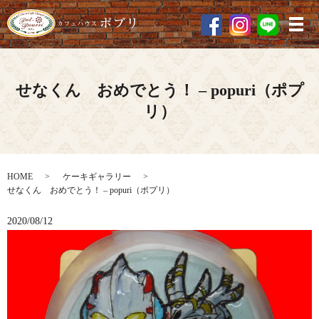
メ
せなくん おめでとう！ – popuri（ポプ
リ）
HOME
ケーキギャラリー
せなくん おめでとう！ – popuri（ポプリ）
2020/08/12