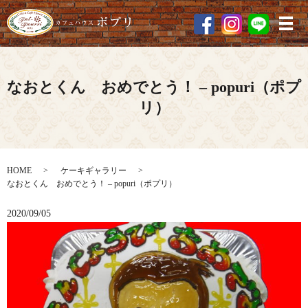
メ
なおとくん おめでとう！ – popuri（ポプ
リ）
HOME
ケーキギャラリー
なおとくん おめでとう！ – popuri（ポプリ）
2020/09/05