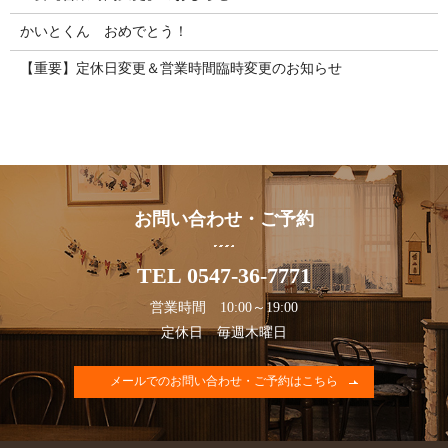
かいとくん おめでとう！
【重要】定休日変更＆営業時間臨時変更のお知らせ
お問い合わせ・ご予約
TEL 0547-36-7771
営業時間 10:00～19:00
定休日 毎週木曜日
メールでのお問い合わせ・ご予約はこちら