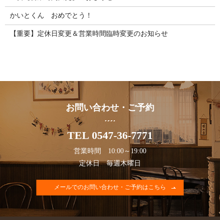
かいとくん おめでとう！
【重要】定休日変更＆営業時間臨時変更のお知らせ
お問い合わせ・ご予約
TEL 0547-36-7771
営業時間 10:00～19:00
定休日 毎週木曜日
メールでのお問い合わせ・ご予約はこちら