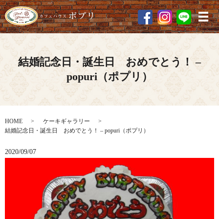
メ
結婚記念日・誕生日 おめでとう！ –
popuri（ポプリ）
HOME
ケーキギャラリー
結婚記念日・誕生日 おめでとう！ – popuri（ポプリ）
2020/09/07