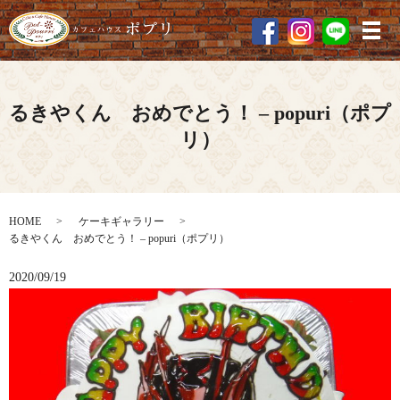
メ
るきやくん おめでとう！ – popuri（ポプ
リ）
HOME
ケーキギャラリー
るきやくん おめでとう！ – popuri（ポプリ）
2020/09/19