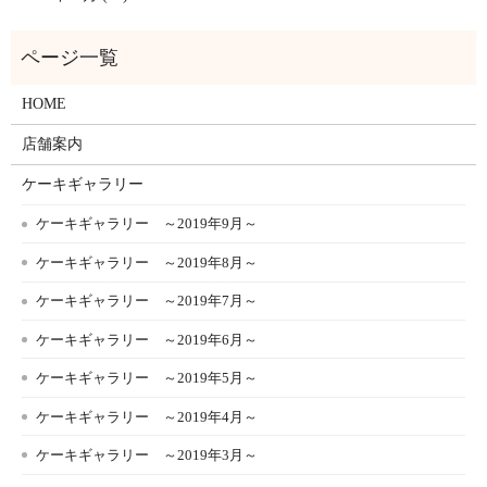
HOME
店舗案内
ケーキギャラリー
ケーキギャラリー ～2019年9月～
ケーキギャラリー ～2019年8月～
ケーキギャラリー ～2019年7月～
ケーキギャラリー ～2019年6月～
ケーキギャラリー ～2019年5月～
ケーキギャラリー ～2019年4月～
ケーキギャラリー ～2019年3月～