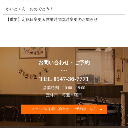
かいとくん おめでとう！
【重要】定休日変更＆営業時間臨時変更のお知らせ
お問い合わせ・ご予約
TEL 0547-36-7771
営業時間 10:00～19:00
定休日 毎週木曜日
メールでのお問い合わせ・ご予約はこちら