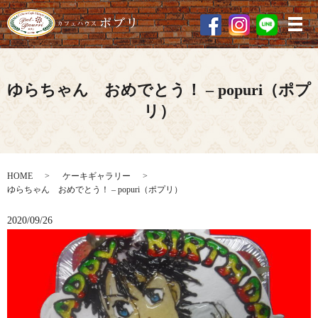
メ
ゆらちゃん おめでとう！ – popuri（ポプ
リ）
HOME
ケーキギャラリー
ゆらちゃん おめでとう！ – popuri（ポプリ）
2020/09/26