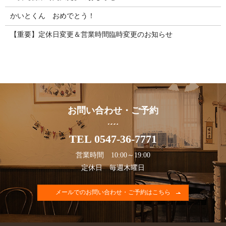
かいとくん おめでとう！
【重要】定休日変更＆営業時間臨時変更のお知らせ
お問い合わせ・ご予約
TEL 0547-36-7771
営業時間 10:00～19:00
定休日 毎週木曜日
メールでのお問い合わせ・ご予約はこちら