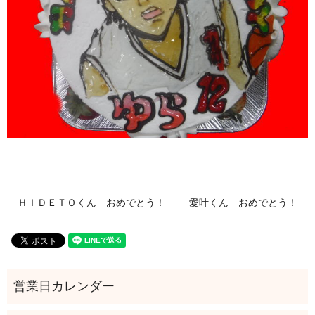
ＨＩＤＥＴＯくん おめでとう！
愛叶くん おめでとう！