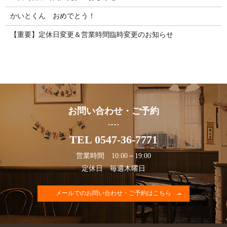
かいとくん おめでとう！
【重要】定休日変更＆営業時間臨時変更のお知らせ
お問い合わせ・ご予約
TEL 0547-36-7771
営業時間 10:00～19:00
定休日 毎週木曜日
メールでのお問い合わせ・ご予約はこちら