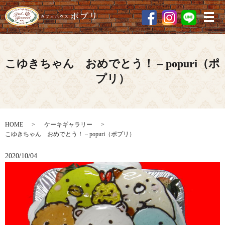
メ
こゆきちゃん おめでとう！ – popuri（ポ
プリ）
HOME
ケーキギャラリー
こゆきちゃん おめでとう！ – popuri（ポプリ）
2020/10/04