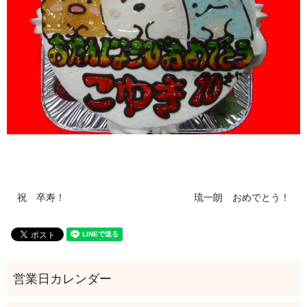
祝 卒寿！
琉一朗 おめでとう！