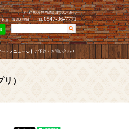
〒427-0056 静岡県島田市大津通4-3
0547-36-7771
| 定休日 毎週木曜日 | TEL
フードメニュー
ご予約・お問い合わせ
ポプリ）