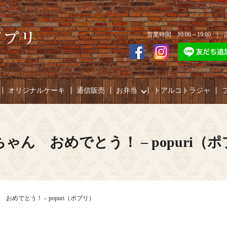
営業時間 10:00～19:00 
オリジナルケーキ
通信販売
お弁当
トアルコトラジャ
ゃん おめでとう！ – popuri（
おめでとう！ – popuri（ポプリ）