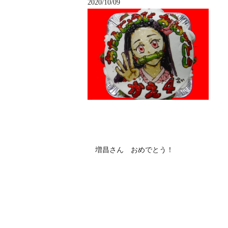
2020/10/09
増昌さん おめでとう！