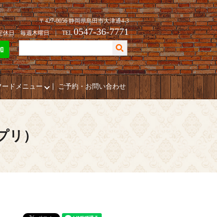
〒427-0056 静岡県島田市大津通4-3
0547-36-7771
| 定休日 毎週木曜日 | TEL
フードメニュー
ご予約・お問い合わせ
ポプリ）