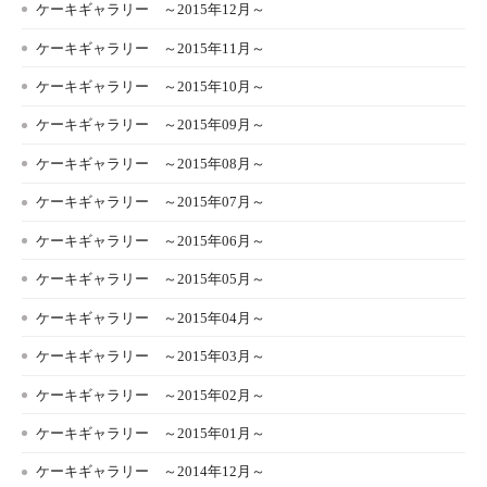
ケーキギャラリー ～2015年12月～
ケーキギャラリー ～2015年11月～
ケーキギャラリー ～2015年10月～
ケーキギャラリー ～2015年09月～
ケーキギャラリー ～2015年08月～
ケーキギャラリー ～2015年07月～
ケーキギャラリー ～2015年06月～
ケーキギャラリー ～2015年05月～
ケーキギャラリー ～2015年04月～
ケーキギャラリー ～2015年03月～
ケーキギャラリー ～2015年02月～
ケーキギャラリー ～2015年01月～
ケーキギャラリー ～2014年12月～