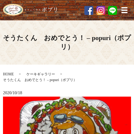
メ
そうたくん おめでとう！ – popuri（ポプ
リ）
HOME
ケーキギャラリー
そうたくん おめでとう！ – popuri（ポプリ）
2020/10/18