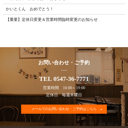
かいとくん おめでとう！
【重要】定休日変更＆営業時間臨時変更のお知らせ
お問い合わせ・ご予約
TEL 0547-36-7771
営業時間 10:00～19:00
定休日 毎週木曜日
メールでのお問い合わせ・ご予約はこちら