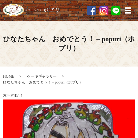
メ
ひなたちゃん おめでとう！ – popuri（ポ
プリ）
HOME
ケーキギャラリー
ひなたちゃん おめでとう！ – popuri（ポプリ）
2020/10/21