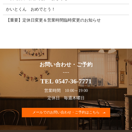
かいとくん おめでとう！
【重要】定休日変更＆営業時間臨時変更のお知らせ
お問い合わせ・ご予約
TEL 0547-36-7771
営業時間 10:00～19:00
定休日 毎週木曜日
メールでのお問い合わせ・ご予約はこちら