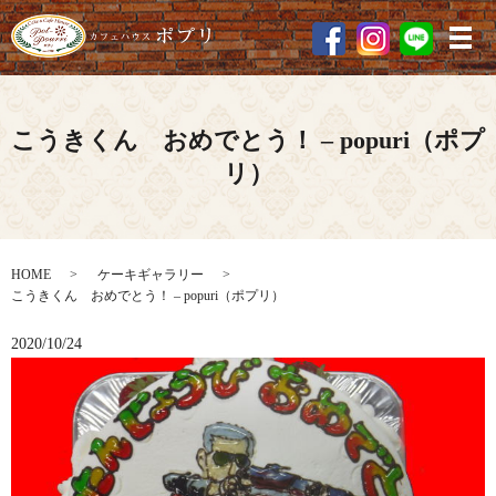
メ
こうきくん おめでとう！ – popuri（ポプ
リ）
HOME
ケーキギャラリー
こうきくん おめでとう！ – popuri（ポプリ）
2020/10/24