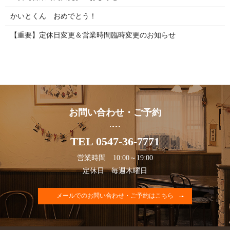
かいとくん おめでとう！
【重要】定休日変更＆営業時間臨時変更のお知らせ
お問い合わせ・ご予約
TEL 0547-36-7771
営業時間 10:00～19:00
定休日 毎週木曜日
メールでのお問い合わせ・ご予約はこちら