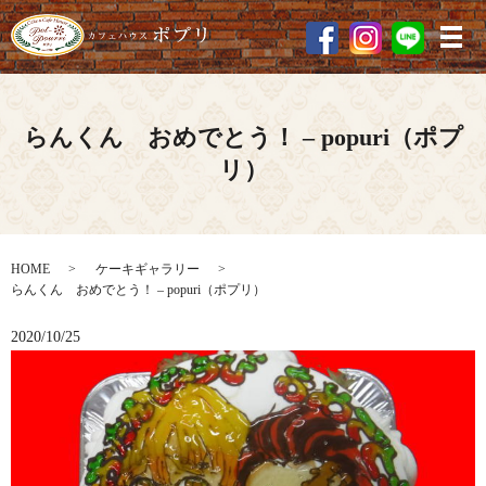
メ
らんくん おめでとう！ – popuri（ポプ
リ）
HOME
ケーキギャラリー
らんくん おめでとう！ – popuri（ポプリ）
2020/10/25