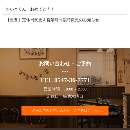
かいとくん おめでとう！
【重要】定休日変更＆営業時間臨時変更のお知らせ
お問い合わせ・ご予約
TEL 0547-36-7771
営業時間 10:00～19:00
定休日 毎週木曜日
メールでのお問い合わせ・ご予約はこちら