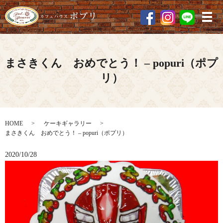
メ
まさきくん おめでとう！ – popuri（ポプ
リ）
HOME
ケーキギャラリー
まさきくん おめでとう！ – popuri（ポプリ）
2020/10/28