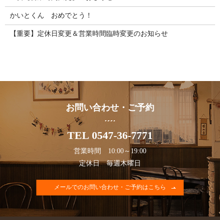
かいとくん おめでとう！
【重要】定休日変更＆営業時間臨時変更のお知らせ
お問い合わせ・ご予約
TEL 0547-36-7771
営業時間 10:00～19:00
定休日 毎週木曜日
メールでのお問い合わせ・ご予約はこちら