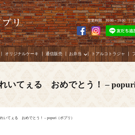
営業時間 10:00～19:00 
オリジナルケーキ
通信販売
お弁当
トアルコトラジャ
いてぇる おめでとう！ – popu
いてぇる おめでとう！ – popuri（ポプリ）