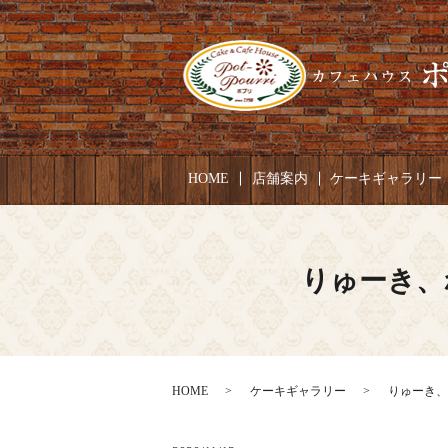
HOME
店舗案内
ケーキギャラリー
りゅーき、れ
HOME
ケーキギャラリー
りゅーき、れ