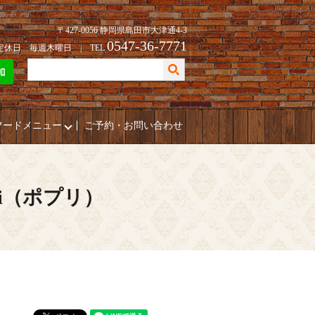
〒427-0056 静岡県島田市大津通4-3
0547-36-7771
| 定休日 毎週木曜日 | TEL
フードメニュー
ご予約・お問い合わせ
ri（ポプリ）