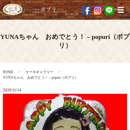
メ
YUNAちゃん おめでとう！ – popuri（ポプ
リ）
HOME
ケーキギャラリー
YUNAちゃん おめでとう！ – popuri（ポプリ）
2020/11/14