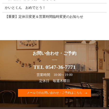
かいとくん おめでとう！
【重要】定休日変更＆営業時間臨時変更のお知らせ
お問い合わせ・ご予約
TEL 0547-36-7771
営業時間 10:00～19:00
定休日 毎週木曜日
メールでのお問い合わせ・ご予約はこちら