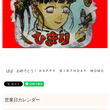
ぱぱ おめでとう！
ＨＡＰＰＹ ＢＩＲＴＨＤＡＹ ＭＯＭＯ