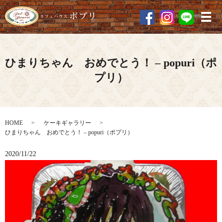
メ
ひまりちゃん おめでとう！ – popuri（ポ
プリ）
HOME
ケーキギャラリー
ひまりちゃん おめでとう！ – popuri（ポプリ）
2020/11/22