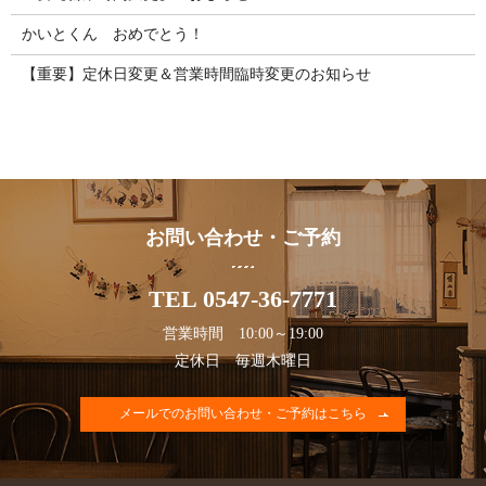
かいとくん おめでとう！
【重要】定休日変更＆営業時間臨時変更のお知らせ
お問い合わせ・ご予約
TEL 0547-36-7771
営業時間 10:00～19:00
定休日 毎週木曜日
メールでのお問い合わせ・ご予約はこちら