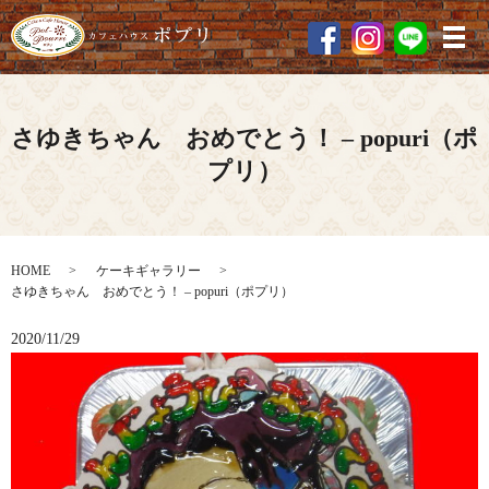
メ
さゆきちゃん おめでとう！ – popuri（ポ
プリ）
HOME
ケーキギャラリー
さゆきちゃん おめでとう！ – popuri（ポプリ）
2020/11/29