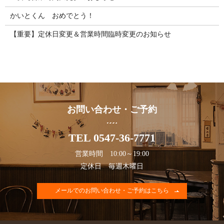
かいとくん おめでとう！
【重要】定休日変更＆営業時間臨時変更のお知らせ
お問い合わせ・ご予約
TEL 0547-36-7771
営業時間 10:00～19:00
定休日 毎週木曜日
メールでのお問い合わせ・ご予約はこちら