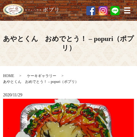
メ
あやとくん おめでとう！ – popuri（ポプ
リ）
HOME
ケーキギャラリー
あやとくん おめでとう！ – popuri（ポプリ）
2020/11/29