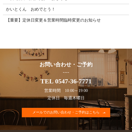
かいとくん おめでとう！
【重要】定休日変更＆営業時間臨時変更のお知らせ
お問い合わせ・ご予約
TEL 0547-36-7771
営業時間 10:00～19:00
定休日 毎週木曜日
メールでのお問い合わせ・ご予約はこちら