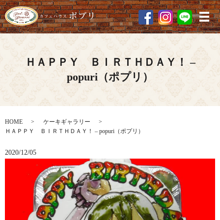
メ
ＨＡＰＰＹ ＢＩＲＴＨＤＡＹ！ –
popuri（ポプリ）
HOME
ケーキギャラリー
ＨＡＰＰＹ ＢＩＲＴＨＤＡＹ！ – popuri（ポプリ）
2020/12/05