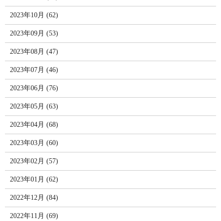
2023年10月 (62)
2023年09月 (53)
2023年08月 (47)
2023年07月 (46)
2023年06月 (76)
2023年05月 (63)
2023年04月 (68)
2023年03月 (60)
2023年02月 (57)
2023年01月 (62)
2022年12月 (84)
2022年11月 (69)