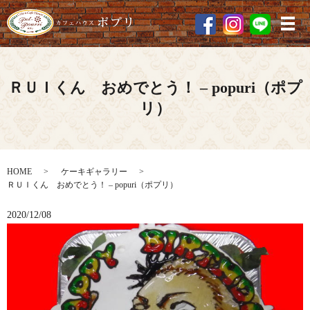
メ
ＲＵＩくん おめでとう！ – popuri（ポプ
リ）
HOME
ケーキギャラリー
ＲＵＩくん おめでとう！ – popuri（ポプリ）
2020/12/08