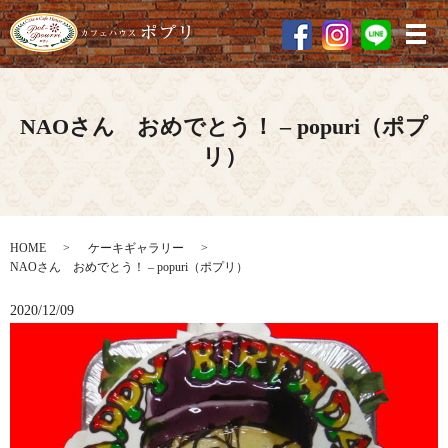
メ
NAOさん おめでとう！ – popuri（ポプ
リ）
HOME
ケーキギャラリー
NAOさん おめでとう！ – popuri（ポプリ）
2020/12/09