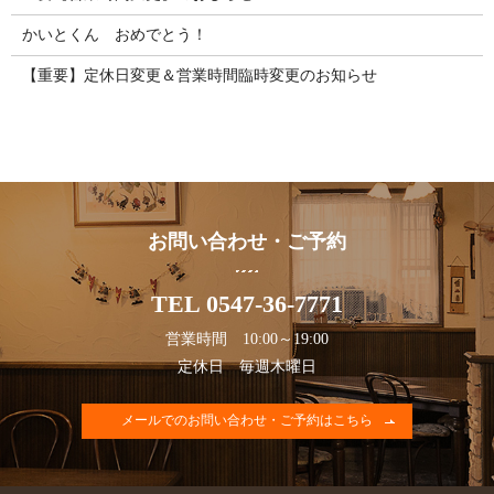
かいとくん おめでとう！
【重要】定休日変更＆営業時間臨時変更のお知らせ
お問い合わせ・ご予約
TEL 0547-36-7771
営業時間 10:00～19:00
定休日 毎週木曜日
メールでのお問い合わせ・ご予約はこちら