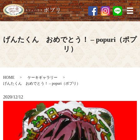
メ
げんたくん おめでとう！ – popuri（ポプ
リ）
HOME
ケーキギャラリー
げんたくん おめでとう！ – popuri（ポプリ）
2020/12/12