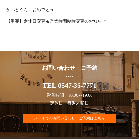
かいとくん おめでとう！
【重要】定休日変更＆営業時間臨時変更のお知らせ
お問い合わせ・ご予約
TEL 0547-36-7771
営業時間 10:00～19:00
定休日 毎週木曜日
メールでのお問い合わせ・ご予約はこちら