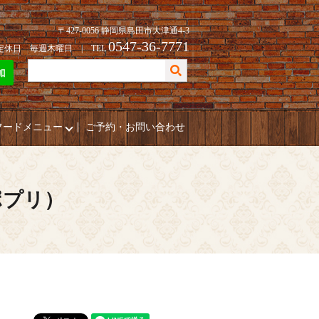
〒427-0056 静岡県島田市大津通4-3
0547-36-7771
| 定休日 毎週木曜日 | TEL
フードメニュー
ご予約・お問い合わせ
ポプリ）