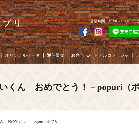
営業時間 10:00～19:00 
オリジナルケーキ
通信販売
お弁当
トアルコトラジャ
いくん おめでとう！ – popuri（
 おめでとう！ – popuri（ポプリ）