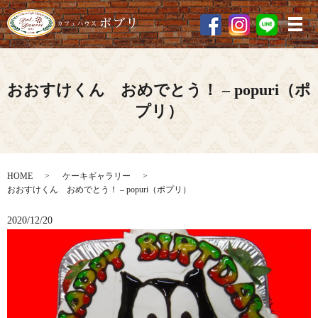
メ
おおすけくん おめでとう！ – popuri（ポ
プリ）
HOME
ケーキギャラリー
おおすけくん おめでとう！ – popuri（ポプリ）
2020/12/20