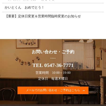
かいとくん おめでとう！
【重要】定休日変更＆営業時間臨時変更のお知らせ
お問い合わせ・ご予約
TEL 0547-36-7771
営業時間 10:00～19:00
定休日 毎週木曜日
メールでのお問い合わせ・ご予約はこちら