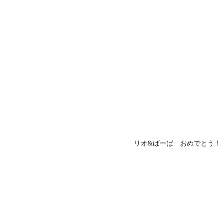
リオ&ばーば おめでとう