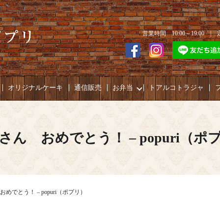
営業時間 10:00～19:00 
オリジナルケーキ
通信販売
お弁当
トアルコトラジャ
さん おめでとう！ – popuri（ポ
めでとう！ – popuri（ポプリ）