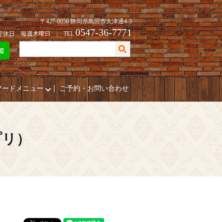
〒427-0056 静岡県島田市大津通4-3
0547-36-7771
| 定休日 毎週木曜日 | TEL
フードメニュー
ご予約・お問い合わせ
プリ）