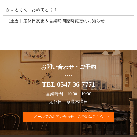
かいとくん おめでとう！
【重要】定休日変更＆営業時間臨時変更のお知らせ
お問い合わせ・ご予約
TEL 0547-36-7771
営業時間 10:00～19:00
定休日 毎週木曜日
メールでのお問い合わせ・ご予約はこちら