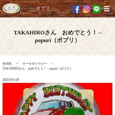
メ
TAKAHIROさん おめでとう！ –
popuri（ポプリ）
HOME
ケーキギャラリー
TAKAHIROさん おめでとう！ – popuri（ポプリ）
2021/01/18