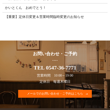
かいとくん おめでとう！
【重要】定休日変更＆営業時間臨時変更のお知らせ
お問い合わせ・ご予約
TEL 0547-36-7771
営業時間 10:00～19:00
定休日 毎週木曜日
メールでのお問い合わせ・ご予約はこちら