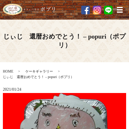
メ
じぃじ 還暦おめでとう！ – popuri（ポプ
リ）
HOME
ケーキギャラリー
じぃじ 還暦おめでとう！ – popuri（ポプリ）
2021/01/24