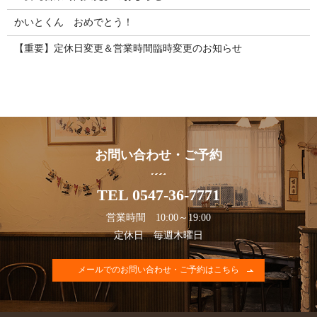
かいとくん おめでとう！
【重要】定休日変更＆営業時間臨時変更のお知らせ
お問い合わせ・ご予約
TEL 0547-36-7771
営業時間 10:00～19:00
定休日 毎週木曜日
メールでのお問い合わせ・ご予約はこちら