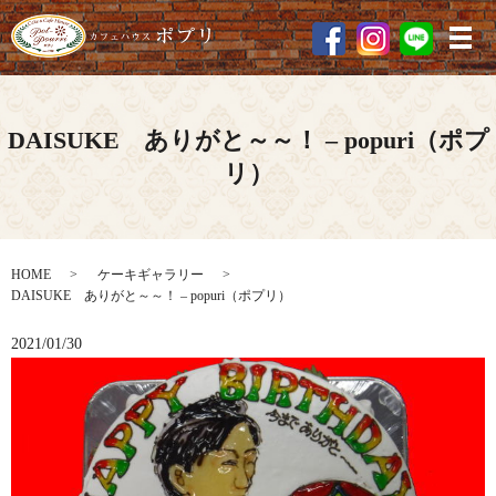
メ
DAISUKE ありがと～～！ – popuri（ポプ
リ）
HOME
ケーキギャラリー
DAISUKE ありがと～～！ – popuri（ポプリ）
2021/01/30