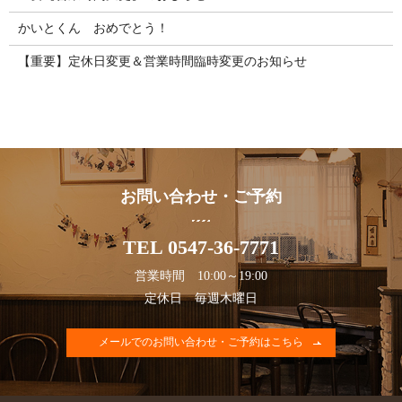
かいとくん おめでとう！
【重要】定休日変更＆営業時間臨時変更のお知らせ
お問い合わせ・ご予約
TEL 0547-36-7771
営業時間 10:00～19:00
定休日 毎週木曜日
メールでのお問い合わせ・ご予約はこちら