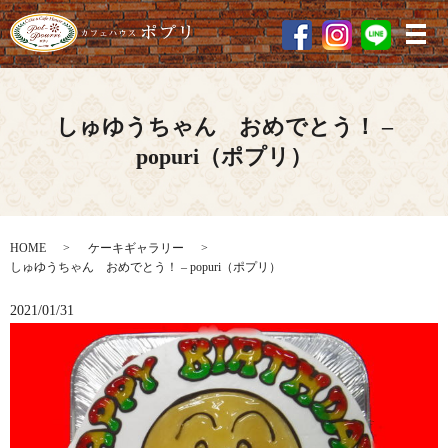
メ
しゅゆうちゃん おめでとう！ –
popuri（ポプリ）
HOME
ケーキギャラリー
しゅゆうちゃん おめでとう！ – popuri（ポプリ）
2021/01/31