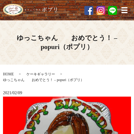
メ
ゆっこちゃん おめでとう！ –
popuri（ポプリ）
HOME
ケーキギャラリー
ゆっこちゃん おめでとう！ – popuri（ポプリ）
2021/02/09