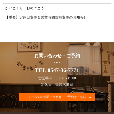
かいとくん おめでとう！
【重要】定休日変更＆営業時間臨時変更のお知らせ
お問い合わせ・ご予約
TEL 0547-36-7771
営業時間 10:00～19:00
定休日 毎週木曜日
メールでのお問い合わせ・ご予約はこちら