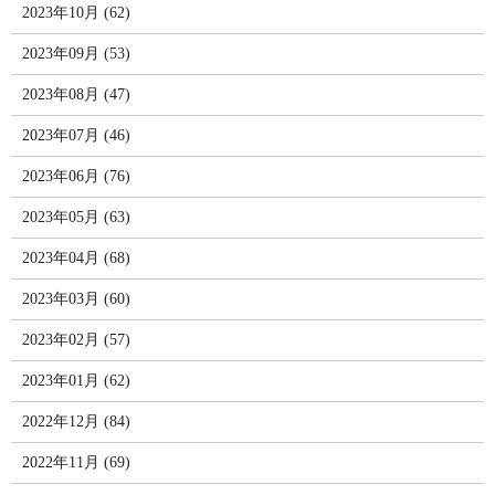
2023年10月 (62)
2023年09月 (53)
2023年08月 (47)
2023年07月 (46)
2023年06月 (76)
2023年05月 (63)
2023年04月 (68)
2023年03月 (60)
2023年02月 (57)
2023年01月 (62)
2022年12月 (84)
2022年11月 (69)