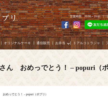
営業時間 10:00～19:00 
オリジナルケーキ
通信販売
お弁当
トアルコトラジャ
さん おめっでとう！ – popuri（
おめっでとう！ – popuri（ポプリ）