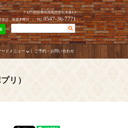
〒427-0056 静岡県島田市大津通4-3
0547-36-7771
| 定休日 毎週木曜日 | TEL
フードメニュー
ご予約・お問い合わせ
ポプリ）