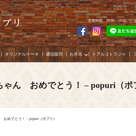
営業時間 10:00～19:00 
オリジナルケーキ
通信販売
お弁当
トアルコトラジャ
ゃん おめでとう！ – popuri（
おめでとう！ – popuri（ポプリ）