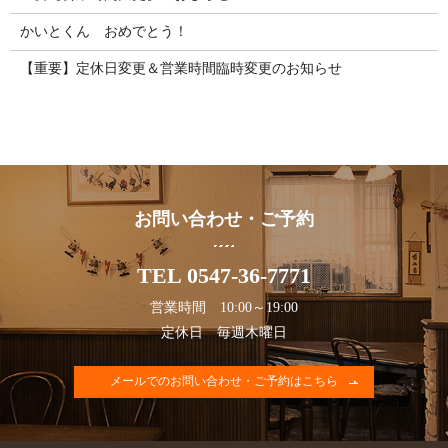
かいとくん おめでとう！
【重要】定休日変更＆営業時間臨時変更のお知らせ
お問い合わせ・ご予約
TEL 0547-36-7771
営業時間 10:00～19:00
定休日 毎週木曜日
メールでのお問い合わせ・ご予約はこちら