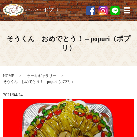
メ
そうくん おめでとう！ – popuri（ポプ
リ）
HOME
ケーキギャラリー
そうくん おめでとう！ – popuri（ポプリ）
2021/04/24