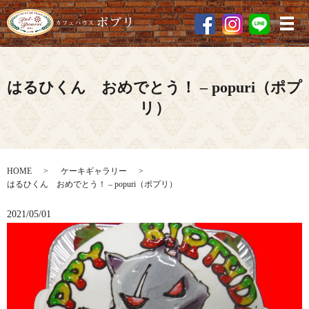
メ
はるひくん おめでとう！ – popuri（ポプ
リ）
HOME
ケーキギャラリー
はるひくん おめでとう！ – popuri（ポプリ）
2021/05/01