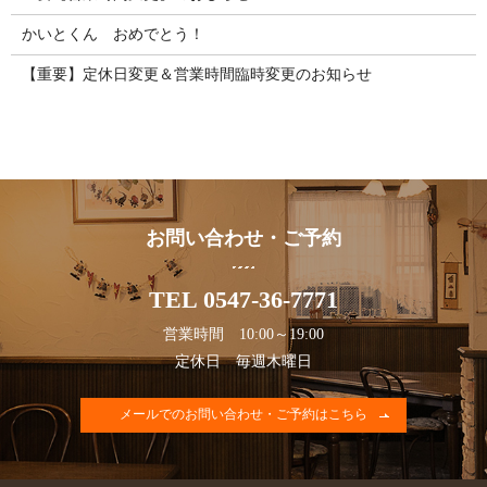
かいとくん おめでとう！
【重要】定休日変更＆営業時間臨時変更のお知らせ
お問い合わせ・ご予約
TEL 0547-36-7771
営業時間 10:00～19:00
定休日 毎週木曜日
メールでのお問い合わせ・ご予約はこちら