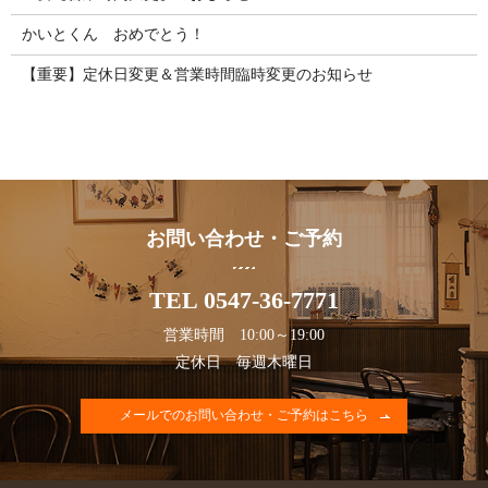
かいとくん おめでとう！
【重要】定休日変更＆営業時間臨時変更のお知らせ
お問い合わせ・ご予約
TEL 0547-36-7771
営業時間 10:00～19:00
定休日 毎週木曜日
メールでのお問い合わせ・ご予約はこちら