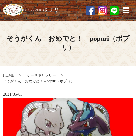
メ
そうがくん おめでと！ – popuri（ポプ
リ）
HOME
ケーキギャラリー
そうがくん おめでと！ – popuri（ポプリ）
2021/05/03