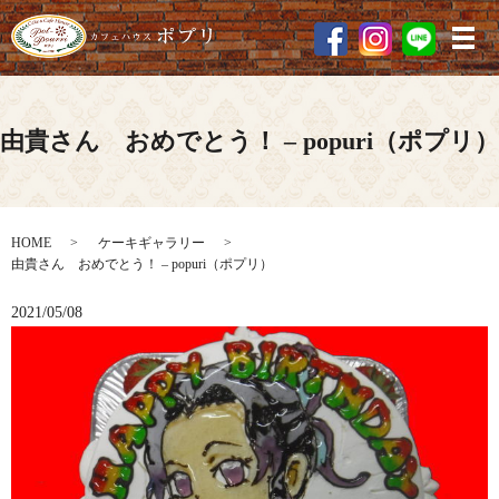
メ
由貴さん おめでとう！ – popuri（ポプリ）
HOME
ケーキギャラリー
由貴さん おめでとう！ – popuri（ポプリ）
2021/05/08