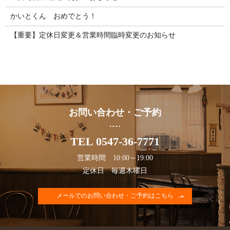
かいとくん おめでとう！
【重要】定休日変更＆営業時間臨時変更のお知らせ
お問い合わせ・ご予約
TEL 0547-36-7771
営業時間 10:00～19:00
定休日 毎週木曜日
メールでのお問い合わせ・ご予約はこちら