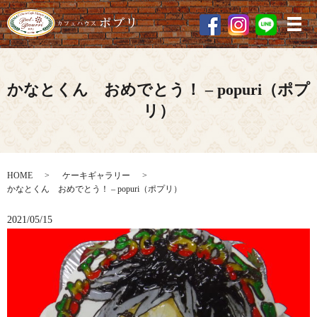
メ
かなとくん おめでとう！ – popuri（ポプ
リ）
HOME
ケーキギャラリー
かなとくん おめでとう！ – popuri（ポプリ）
2021/05/15